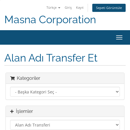
Türkçe
Giriş
Kayıt
Sepeti Görüntüle
Masna Corporation
Gezi
değiş
Alan Adı Transfer Et
Kategoriler
İşlemler