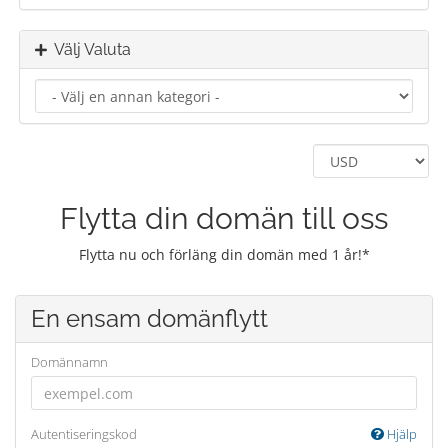
Välj Valuta
Flytta din domän till oss
Flytta nu och förläng din domän med 1 år!*
En ensam domänflytt
Domännamn
Autentiseringskod
Hjälp