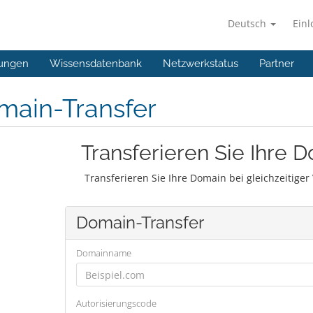
Deutsch
Ein
ungen
Wissensdatenbank
Netzwerkstatus
Partner
main-Transfer
Transferieren Sie Ihre 
Transferieren Sie Ihre Domain bei gleichzeitige
Domain-Transfer
Domainname
Autorisierungscode