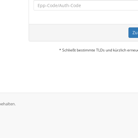
Zu
* Schließt bestimmte TLDs und kürzlich erne
behalten.