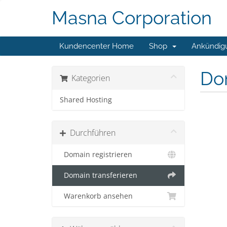
Masna Corporation
Kundencenter Home
Shop
Ankündig
Do
Kategorien
Shared Hosting
Durchführen
Domain registrieren
Domain transferieren
Warenkorb ansehen