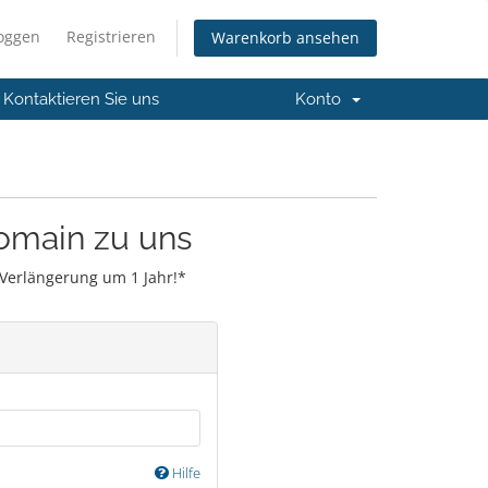
loggen
Registrieren
Warenkorb ansehen
Kontaktieren Sie uns
Konto
Domain zu uns
r Verlängerung um 1 Jahr!*
Hilfe