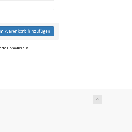
m Warenkorb hinzufügen
uerte Domains aus.