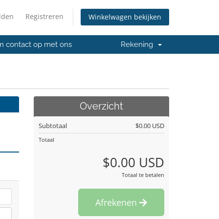
lden
Registreren
Winkelwagen bekijken
 contact op met ons
Rekening
Overzicht
Subtotaal
$0.00 USD
Totaal
$0.00 USD
Totaal te betalen
Afrekenen